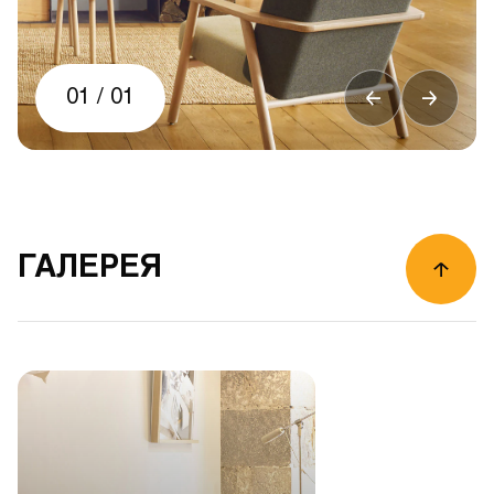
01
/
01
ГАЛЕРЕЯ