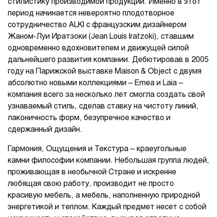
стилистику производимой продукции. Именно в этот
период начинается невероятно плодотворное
сотрудничество ALKI с французским дизайнером
Жаном-Луи Иратзоки (Jean Louis Iratzoki), ставшим
одновременно вдохновителем и движущей силой
дальнейшего развития компании. Дебютировав в 2005
году на Парижской выставке Maison & Object с двумя
абсолютно новыми коллекциями – Emea и Laia –
компания всего за несколько лет смогла создать свой
узнаваемый стиль, сделав ставку на чистоту линий,
лаконичность форм, безупречное качество и
сдержанный дизайн.
Гармония, Ощущения и Текстура – краеугольные
камни философии компании. Небольшая группа людей,
проживающая в необычной Стране и искренне
любящая свою работу, производит не просто
красивую мебель, а мебель, наполненную природной
энергетикой и теплом. Каждый предмет несет с собой