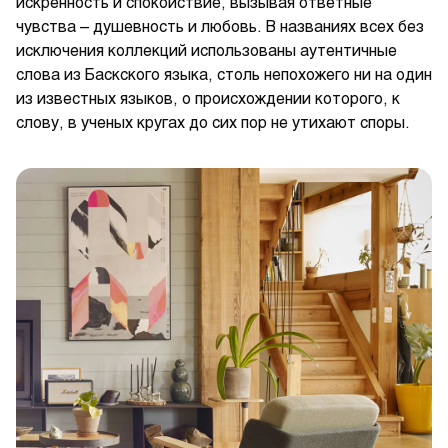
искренность и спокойствие, вызывая ответные
чувства – душевность и любовь. В названиях всех без
исключения коллекций использованы аутентичные
слова из Баскского языка, столь непохожего ни на один
из известных языков, о происхождении которого, к
слову, в ученых кругах до сих пор не утихают споры.