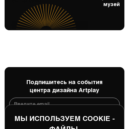
Открытый музей
музей
Подпишитесь на события
центра дизайна Artplay
МЫ ИСПОЛЬЗУЕМ COOKIE -
Подписаться