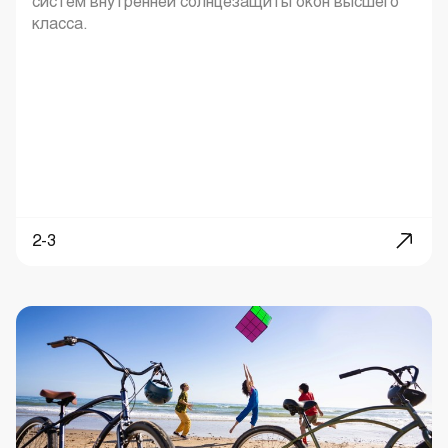
систем внутренней солнцезащиты окон высшего
класса.
2-3