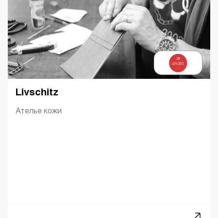
Livschitz
Ателье кожи