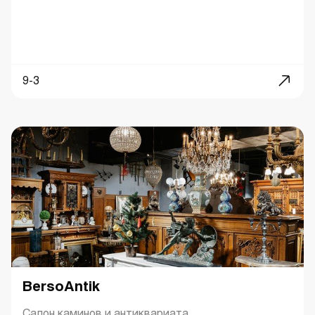
9-3
BersoAntik
Салон каминов и антиквариата