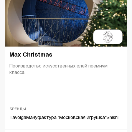
Max Christmas
Производство искусственных елей премиум
класса
БРЕНДЫ
Tavolga
Мануфактура "Московская игрушка"
Shishi