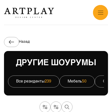
Назад
ДРУГИЕ ШОУРУМЫ
Все резиденты
239
Мебель
50
Све