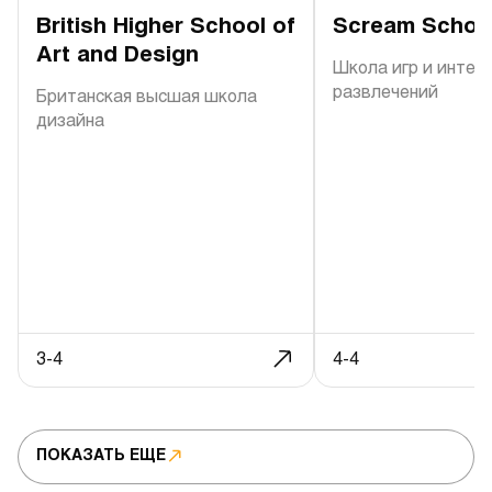
British Higher School of
Scream Schoo
Art and Design
Школа игр и интер
развлечений
Британская высшая школа
дизайна
3-4
4-4
ПОКАЗАТЬ ЕЩЕ