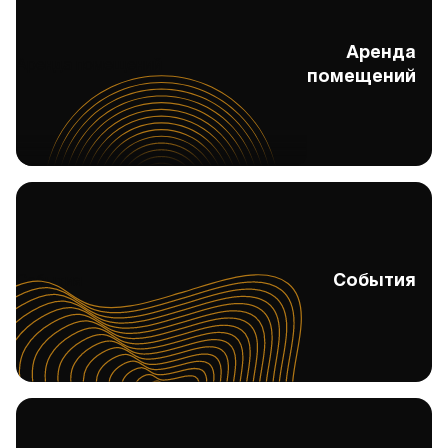
Аренда
Аренда помещений
помещений
События
События