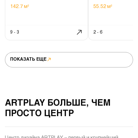
142.7 м²
55.52 м²
9 - 3
2 - 6
ПОКАЗАТЬ ЕЩЕ
ARTPLAY БОЛЬШЕ, ЧЕМ
ПРОСТО ЦЕНТР
Центр дизайна ARTPLAY – первый и крупнейший