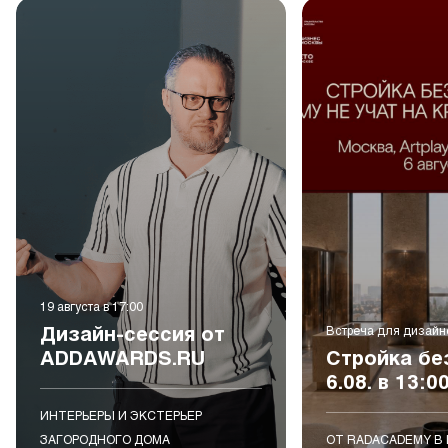
19 августа в 17:00
Дизайн-сессия от
Встреча для дизайн
ADDAWARDS.RU
Стройка бе
6.08. в 13:0
ИНТЕРЬЕРЫ И ЭКСТЕРЬЕР
ЗАГОРОДНОГО ДОМА
ОТ RADACADEMY В