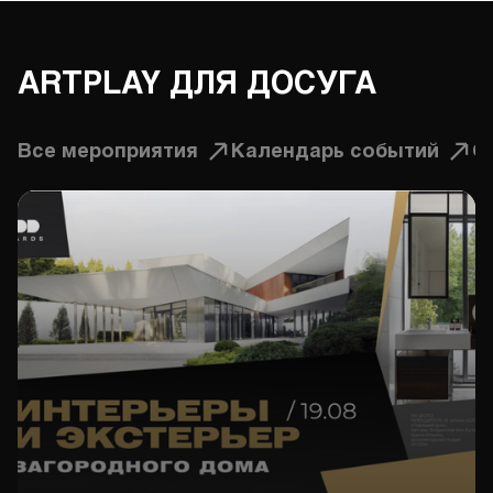
ARTPLAY ДЛЯ ДОСУГА
Все мероприятия
Календарь событий
О