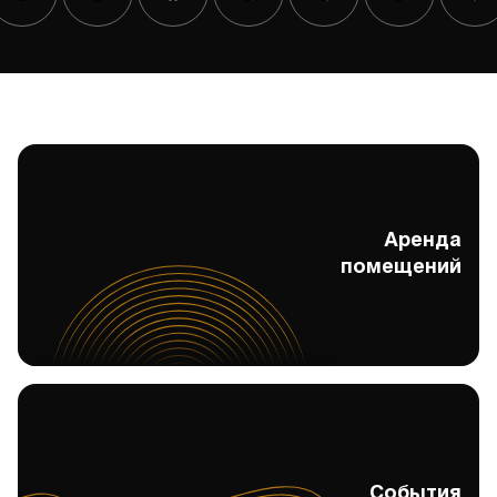
Аренда
Аренда помещений
помещений
События
События