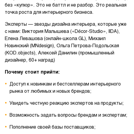
без «купюр». Это не баттл и не разбор. Это реальная
точка роста для интерьерного бизнеса.
Эксперты — звезды дизайна интерьера, которые уже
с нами: Виктория Малышева («Décor-Studio», IIDA),
Елена Левашова (онлайн-школа GL), Михаил
Новинский (MNdesign), Ольга Петрова-Подольская
(KOD.objects), Алексей Данилин (промышленный
дизайнер, 60+ наград)
Почему стоит прийти:
Доступ к новинкам и бестселлерам интерьерного
рынка от любимых и новых брендов;
Увидеть честную реакцию экспертов на продукты;
Возможность задать вопросы брендам и экспертам;
Пополнение своей базы поставщиков;