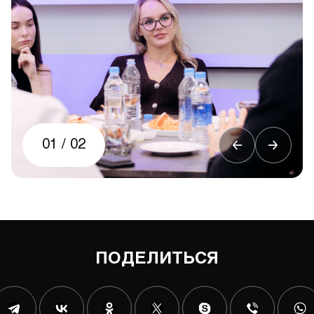
01
/
02
ПОДЕЛИТЬСЯ