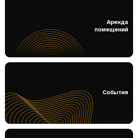
Аренда
Аренда помещений
помещений
События
События