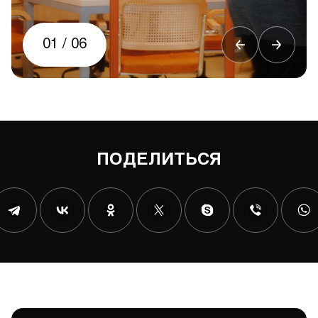
01
/
06
ПОДЕЛИТЬСЯ