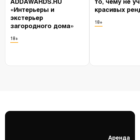
ADDAWARDS.RU
то, чему не у
«Интерьеры и
красивых рен
экстерьер
18+
загородного дома»
18+
Аренда