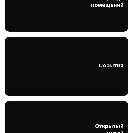
Аренда помещений
помещений
События
События
Открытый
Открытый музей