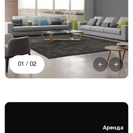
01
/
02
Аренда
Аренда помещений