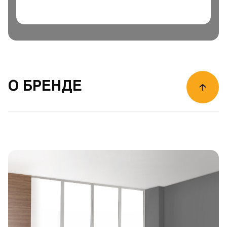
О БРЕНДЕ