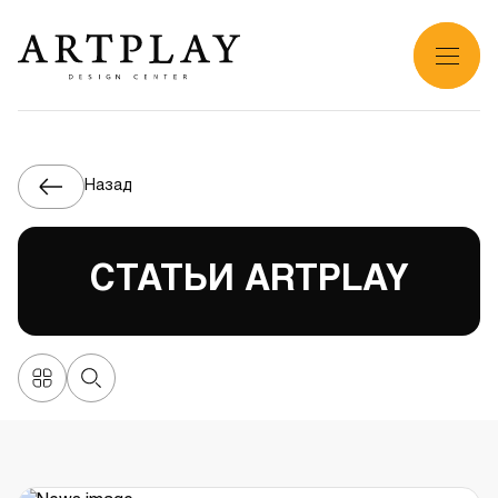
Назад
СТАТЬИ ARTPLAY