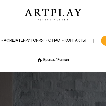
АФИША
ТЕРРИТОРИЯ
О НАС
КОНТАКТЫ
/ Бренды
/ Furman