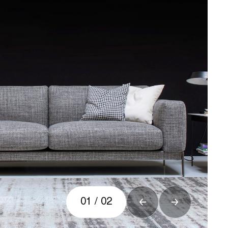
01
/
02