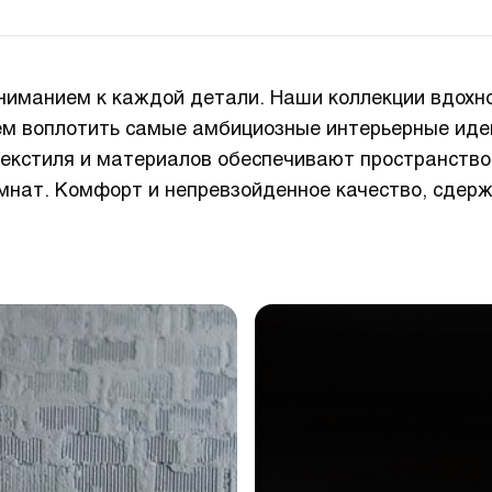
 вниманием к каждой детали. Наши коллекции вдо
м воплотить самые амбициозные интерьерные идеи
текстиля и материалов обеспечивают пространств
ат. Комфорт и непревзойденное качество, сдержа