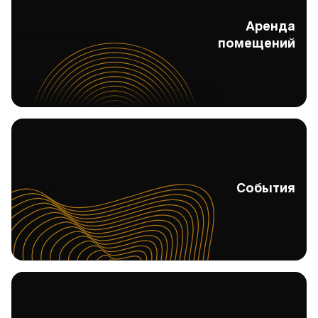
Аренда
Аренда помещений
помещений
События
События