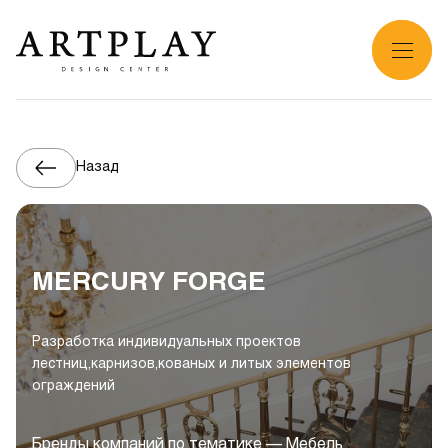
Назад
MERCURY FORGE
Разработка индивидуальных проектов
лестниц,карнизов,кованых и литых элементов
ограждений
Бренды компаний по тематике — Мебель