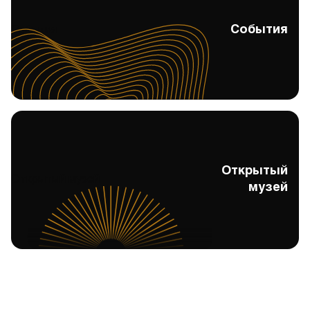
События
События
Открытый
Открытый музей
музей