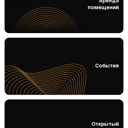
Аренда
Аренда помещений
помещений
События
События
Открытый
Открытый музей