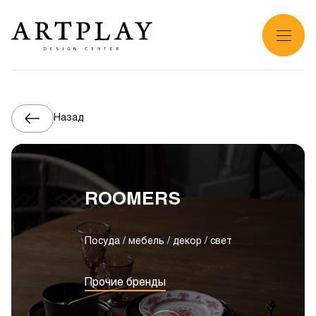
Назад
ROOMERS
Посуда / мебель / декор / свет
Прочие бренды