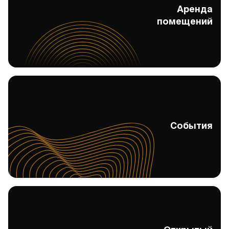
Аренда
Аренда помещений
помещений
События
События