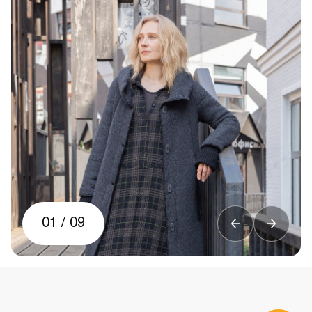
01
/
09