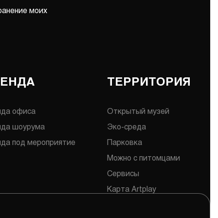
ранение моих
РЕНДА
ТЕРРИТОРИЯ
нда офиса
Открытый музей
нда шоурума
Эко-среда
да под мероприятие
Парковка
Можно с питомцами
Сервисы
Карта Artplay