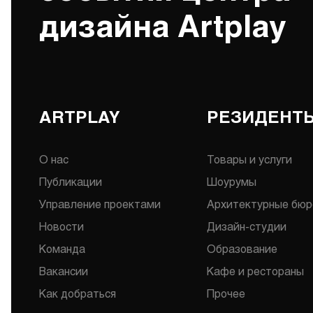
дизайна Artplay
ARTPLAY
РЕЗИДЕНТЫ
О нас
Товары и услуги
Публикации
Шоурумы
Управление проектами
Архитектурные бюр
Новости
Дизайн-студии
Команда
Образование
Вакансии
Кафе и рестораны
Как добраться
Прочее