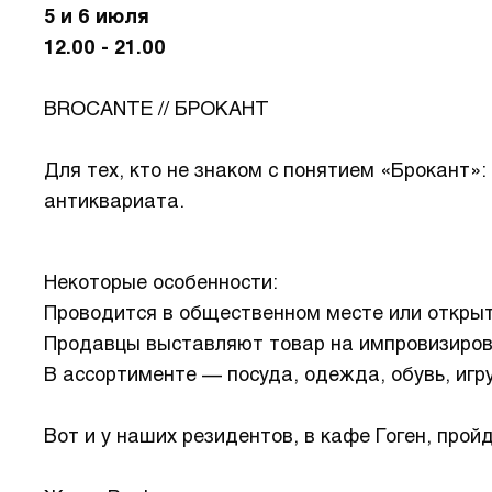
5 и 6 июля
12.00 - 21.00
BROCANTE // БРОКАНТ
Для тех, кто не знаком с понятием «Брокант
антиквариата.
Некоторые особенности:
Проводится в общественном месте или открыт
Продавцы выставляют товар на импровизиров
В ассортименте — посуда, одежда, обувь, игр
Вот и у наших резидентов, в кафе Гоген, про