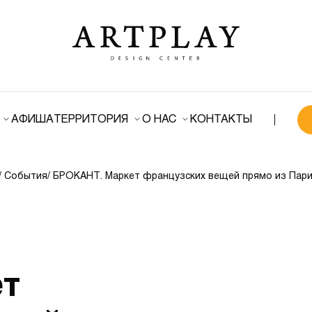
АФИША
ТЕРРИТОРИЯ
О НАС
КОНТАКТЫ
/ События
/ БРОКАНТ. Маркет французских вещей прямо из Пар
т