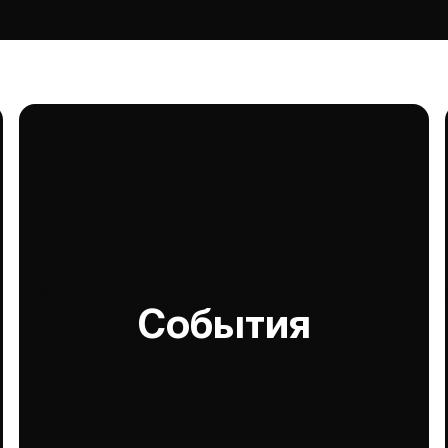
События
События