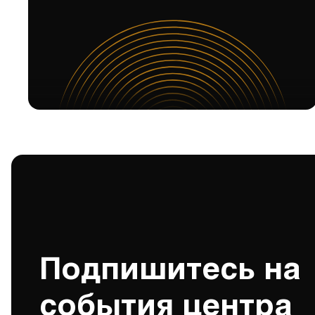
Подпишитесь на
события центра