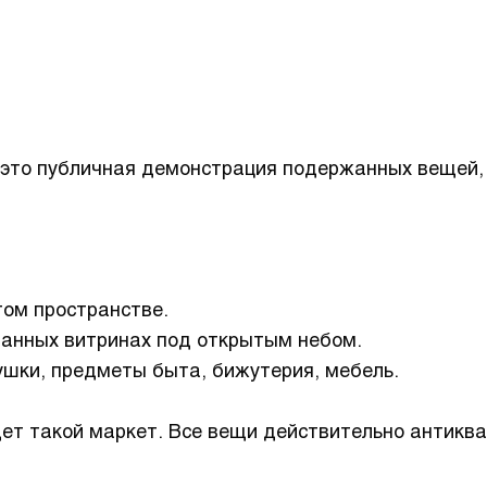
»: это публичная демонстрация подержанных вещей
ом пространстве.
анных витринах под открытым небом.
ушки, предметы быта, бижутерия, мебель.
йдет такой маркет. Все вещи действительно антикв