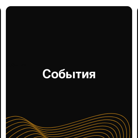
События
События