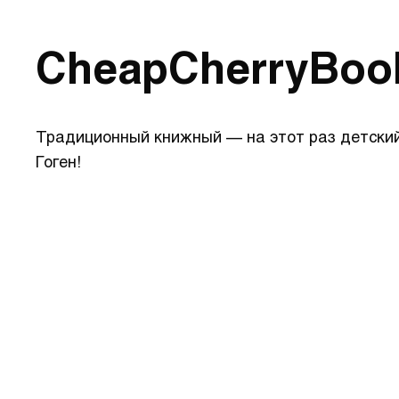
CheapCherryBoo
Традиционный книжный — на этот раз детский
Гоген!