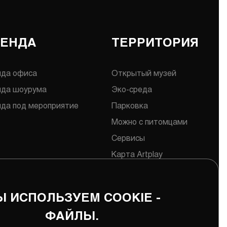
РЕНДА
ТЕРРИТОРИЯ
нда офиса
Открытый музей
нда шоурума
Эко-среда
да под мероприятие
Парковка
Можно с питомцами
Сервисы
Карта Artplay
 ИСПОЛЬЗУЕМ COOKIE -
ФАЙЛЫ.