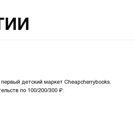
ТИИ
: первый детский маркет Сheapcherrybooks.
ельств по 100/200/300 ₽.