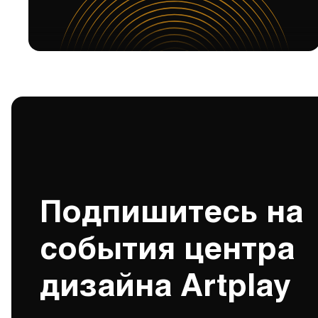
Подпишитесь на
события центра
дизайна Artplay