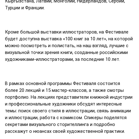
Кыргызстана, Латвии, Монголии, Нидерландов, Сербии, 
Турции и Франции. 
Кроме большой выставки иллюстраторов, на Фестивале 
будет доступна выставка «100 книг за 10 лет», на которой 
можно посмотреть и полистать, на наш взгляд, лучшие с 
визуальной точки зрения книги, созданные российскими 
художниками-иллюстраторами, за последние 10 лет.
В рамках основной программы Фестиваля состоится 
более 20 лекций и 15 мастер-классов, а также смотры 
портфолио. На лекциях представители книжной индустрии 
и профессиональные художники обсудят интересные 
темы: поиск своего стиля в иллюстрации, связь анимации 
и иллюстрации, работа с комиксом. Спикеры поделятся 
секретами визуального сторителлинга и подробно 
расскажут о нюансах своей художественной практики. 