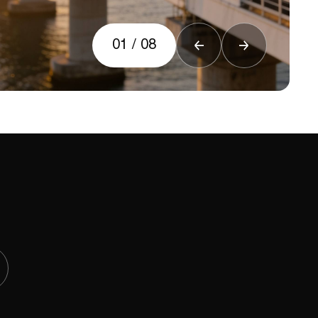
01
/
08