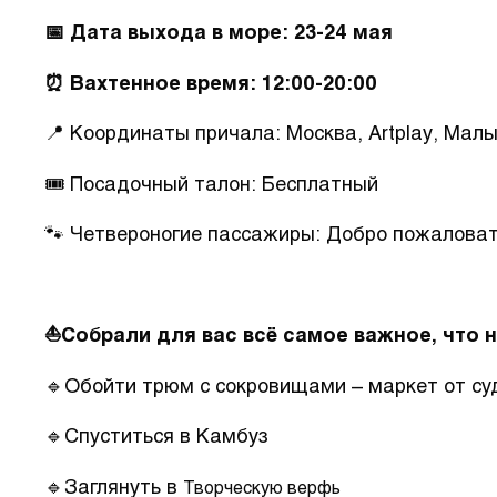
📅 Дата выхода в море: 23-24 мая
⏰ Вахтенное время: 12:00-20:00
📍 Координаты причала: Москва, Artplay, Мал
🎟 Посадочный талон: Бесплатный
🐾 Четвероногие пассажиры: Добро пожаловать 
⛵️Собрали для вас всё самое важное, что 
🔹Обойти трюм с сокровищами – маркет от су
🔹Спуститься в Камбуз
🔹Заглянуть в
Творческую верфь