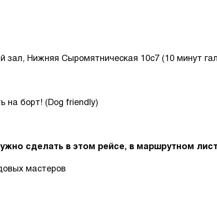
ый зал, Нижняя Сыромятническая 10с7 (10 минут га
на борт! (Dog friendly)
нужно сделать в этом рейсе, в маршрутном лист
довых мастеров