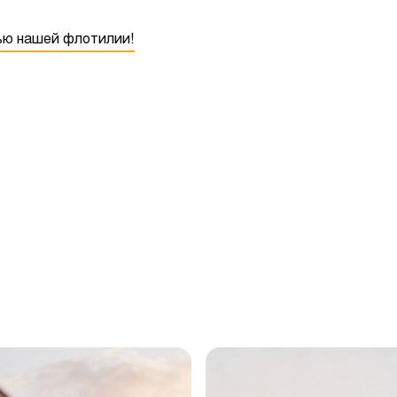
тью нашей флотилии!