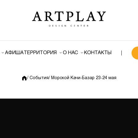
АФИША
ТЕРРИТОРИЯ
О НАС
КОНТАКТЫ
/ События
/ Морской Качи-Базар 23-24 мая