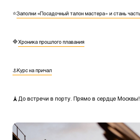
⭐️
Заполни
«
Посадочный талон мастера» и стань час
🔷
Хроника прошлого плавания
⚓️Курс на причал
🗼До встречи в порту. Прямо в сердце Москвы!