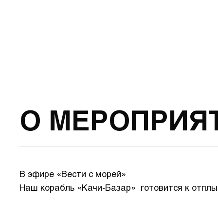
О МЕРОПРИЯ
В эфире «Вести с морей»
Наш корабль «Качи-Базар» готовится к отплы