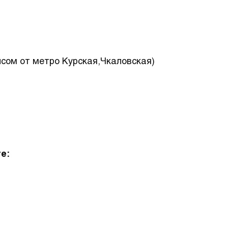
лсом от метро Курская,Чкаловская)
е: