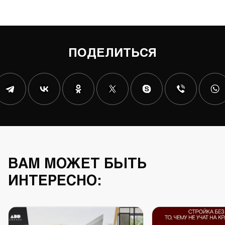
ПОДЕЛИТЬСЯ
ВАМ МОЖЕТ БЫТЬ
ИНТЕРЕСНО: