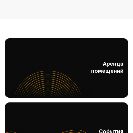
Аренда
Аренда помещений
помещений
События
События