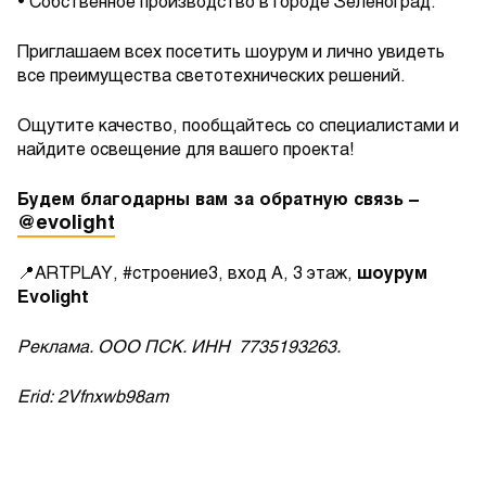
• Собственное производство в городе Зеленоград.
Приглашаем всех посетить шоурум и лично увидеть
все преимущества светотехнических решений.
Ощутите качество, пообщайтесь со специалистами и
найдите освещение для вашего проекта!
Будем благодарны вам за обратную связь –
@evolight
📍ARTPLAY, #строение3, вход А, 3 этаж,
шоурум
Evolight
Реклама. ООО ПСК. ИНН 7735193263
.
Erid: 2Vfnxwb98am