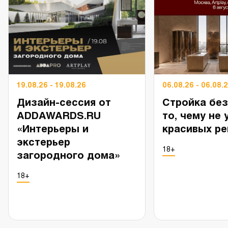
19.08.26 - 19.08.26
06.08.26 - 06.08.
Дизайн-сессия от
Стройка без
ADDAWARDS.RU
то, чему не 
«Интерьеры и
красивых р
экстерьер
18+
загородного дома»
18+