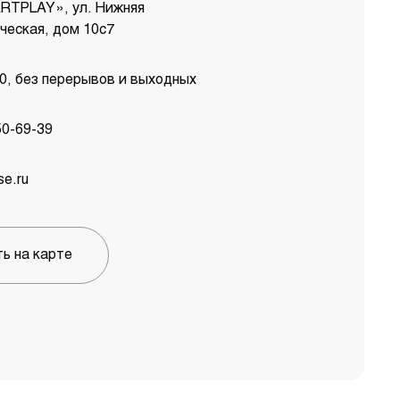
ARTPLAY», ул. Нижняя
ческая, дом 10с7
00, без перерывов и выходных
50-69-39
e.ru
ь на карте