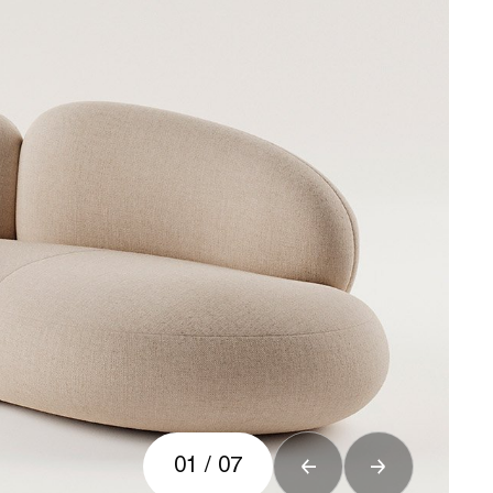
01
/
07