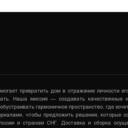
могает превратить дом в отражение личности ег
вать. Наша миссия — создавать качественные 
обустраивать гармоничное пространство, где хочет
риалами, чтобы предложить решения, которые со
оссии и странам СНГ. Доставка и сборка осущ