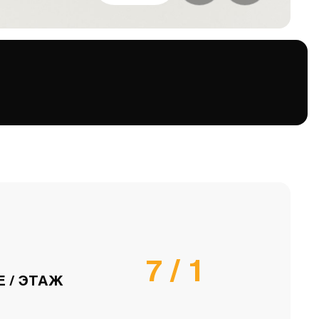
7 / 1
 / ЭТАЖ