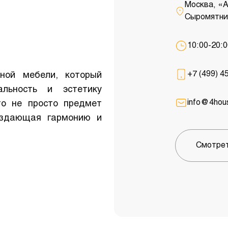
Москва, «
Сыромятни
10:00-20:
+7 (499) 4
ной мебели, который
льность и эстетику
info@4hous
то не просто предмет
оздающая гармонию и
Смотрет