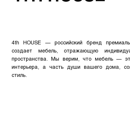
4th HOUSE — российский бренд премиаль
создает мебель, отражающую индивидуа
пространства. Мы верим, что мебель — э
интерьера, а часть души вашего дома, с
стиль.