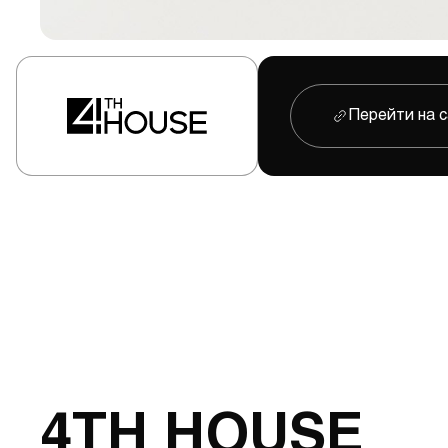
Перейти на 
4TH HOUSE