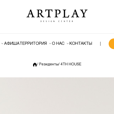
АФИША
ТЕРРИТОРИЯ
О НАС
КОНТАКТЫ
/ Резиденты
/ 4TH HOUSE