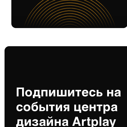
Подпишитесь на
события центра
дизайна Artplay