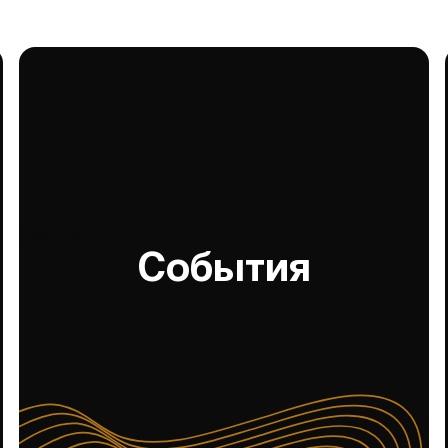
События
События