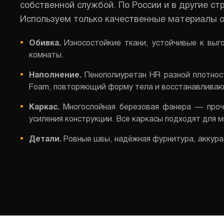
собственной службой. По России и в другие 
Используем только качественные материалы о
Обивка.
Износостойкие ткани, устойчивые к выг
комнаты.
Наполнение.
Пенополиуретан HR разной плотнос
Foam, повторяющий форму тела и восстанавливающ
Каркас.
Многослойная березовая фанера — прочн
усиления конструкции. Все каркасы подходят для м
Детали.
Ровные швы, надёжная фурнитура, аккурат