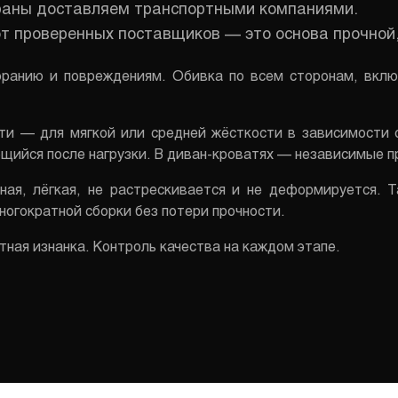
страны доставляем транспортными компаниями.
т проверенных поставщиков — это основа прочной,
оранию и повреждениям. Обивка по всем сторонам, вклю
ти — для мягкой или средней жёсткости в зависимости
ийся после нагрузки. В диван-кроватях — независимые пр
ая, лёгкая, не растрескивается и не деформируется. 
ногократной сборки без потери прочности.
ная изнанка. Контроль качества на каждом этапе.