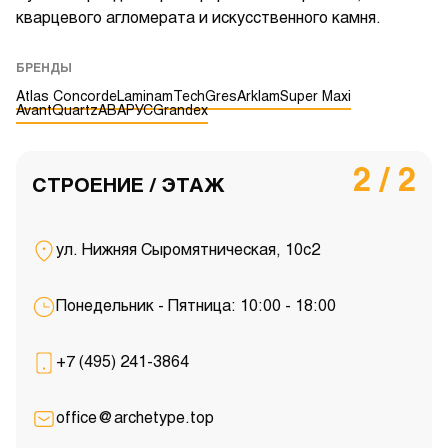
кварцевого агломерата и искусственного камня.
БРЕНДЫ
Atlas Concorde
Laminam
TechGres
Arklam
Super Maxi
AvantQuartz
АВАРУС
Grandex
2 / 2
СТРОЕНИЕ / ЭТАЖ
ул. Нижняя Сыромятническая, 10с2
Понедельник - Пятница: 10:00 - 18:00
+7 (495) 241-3864
office@archetype.top