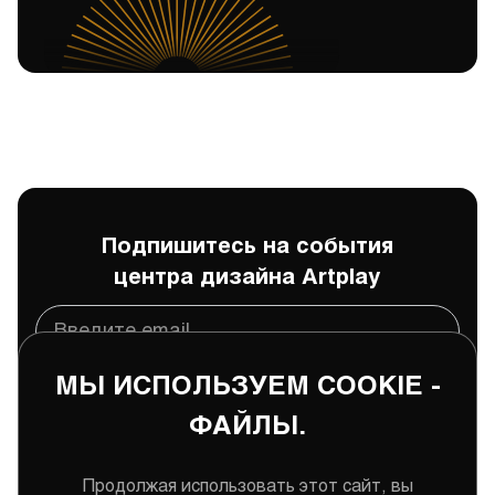
Подпишитесь на события
центра дизайна Artplay
МЫ ИСПОЛЬЗУЕМ COOKIE -
Подписаться
ФАЙЛЫ.
Даю
согласие
на обработку и хранение моих
персональных данных
Продолжая использовать этот сайт, вы