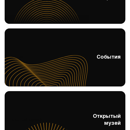
События
События
Открытый
Открытый музей
музей