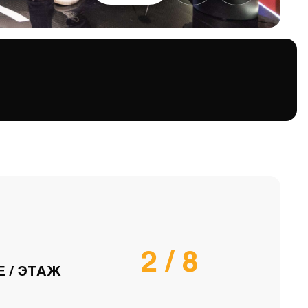
2 / 8
 / ЭТАЖ