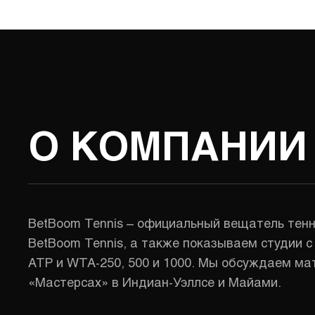
О КОМПАНИИ
BetBoom Tennis – официальный вещатель тенн
BetBoom Tennis, а также показываем студии 
ATP и WTA-250, 500 и 1000. Мы обсуждаем мат
«Мастерсах» в Индиан-Уэллсе и Майами.