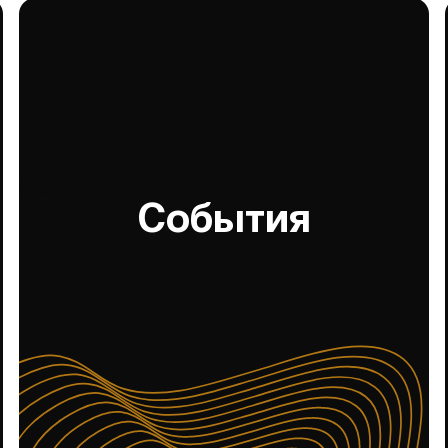
События
События