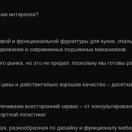
вам интересна?
цевой и функциональной фурнитуры для кухни, спаль
ыдвижения и современных подъемных механизмов.
го рынка, но это не предел, поскольку мы готовы 
 цены и действительно хорошее качество – десятк
печиваем всесторонний сервис – от консультирован
ортной логистики/
ная, разнообразная по дизайну и функционалу меб