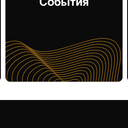
События