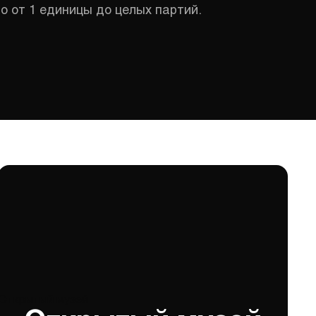
о от 1 единицы до целых партий.
Открытый музей