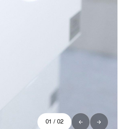
01
/
02