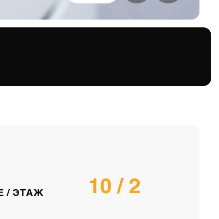
10 / 2
 / ЭТАЖ