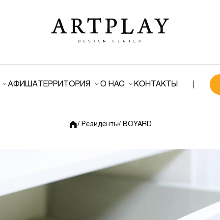
АФИША
ТЕРРИТОРИЯ
О НАС
КОНТАКТЫ
/ Резиденты
/ BOYARD