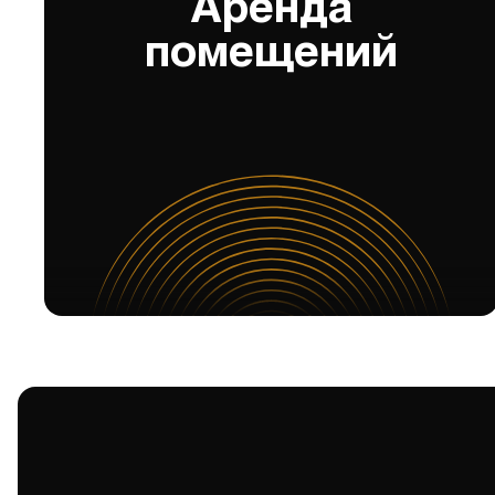
Аренда
помещений