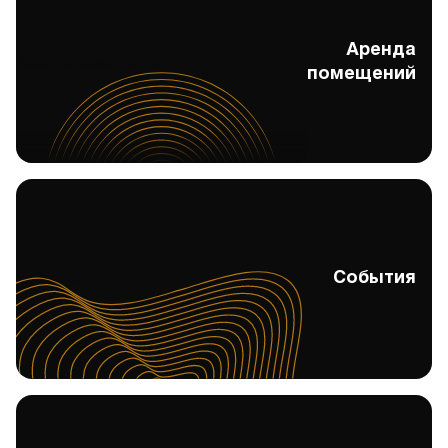
Аренда
Аренда помещений
помещений
События
События