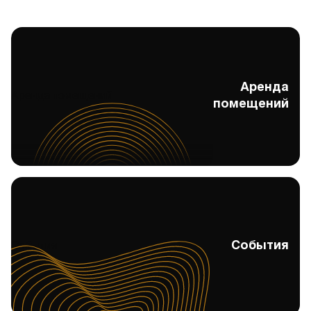
Аренда
Аренда помещений
помещений
События
События