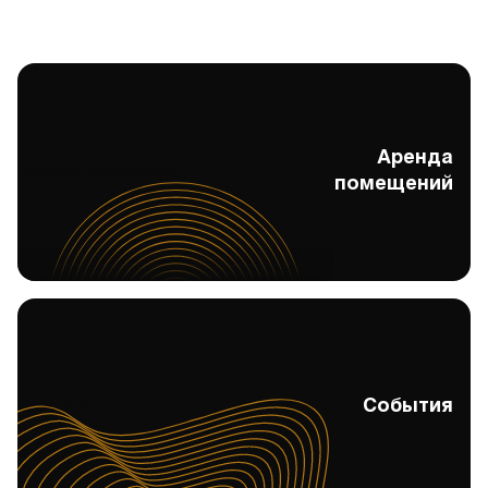
Аренда
Аренда помещений
помещений
События
События