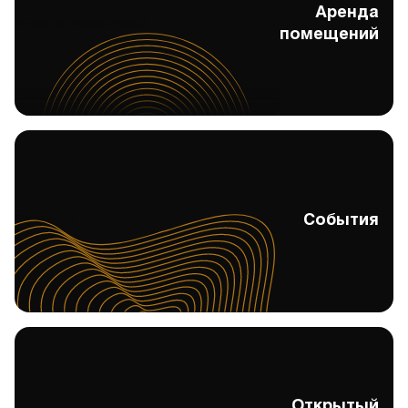
Аренда
Аренда помещений
помещений
События
События
Открытый