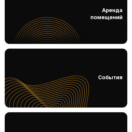
Аренда
Аренда помещений
помещений
События
События