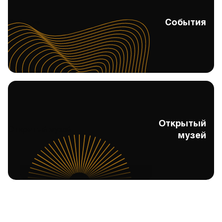
События
События
Открытый
Открытый музей
музей