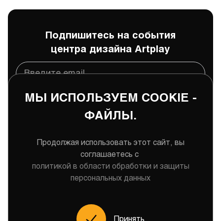
Подпишитесь на события
центра дизайна Artplay
МЫ ИСПОЛЬЗУЕМ COOKIE -
Подписаться
ФАЙЛЫ.
Даю
согласие
на обработку и хранение моих
персональных данных
Продолжая использовать этот сайт, вы
соглашаетесь с
политикой в области обработки и защиты
персональных данных
Меню
Принять