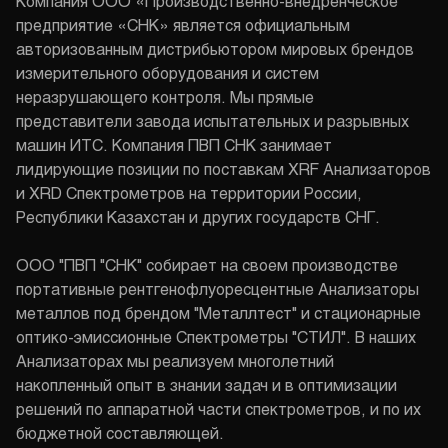
Компания ООО «Производственно-внедренческое
предприятие «СНК» является официальным
авторизованным дистрибьютором мировых брендов
измерительного оборудования и систем
неразрушающего контроля. Мы прямые
представители завода испытательных и разрывных
машин ИТС. Компания ПВП СНК занимает
лидирующие позиции по поставкам XRF Анализаторов
и XRD Спектрометров на территории России,
Республики Казахстан и других государств СНГ.
ООО "ПВП "СНК" собирает на своем производстве
портативные рентгенофлуоресцентные Анализаторы
металлов под брендом "Металлтест" и стационарные
оптико-эмиссионные Спектрометры "СТИЛ". В наших
Анализаторах мы реализуем многолетний
накопленный опыт в знании задач и в оптимизации
решений по аппаратной части спектрометров, и по их
бюджетной составляющей.