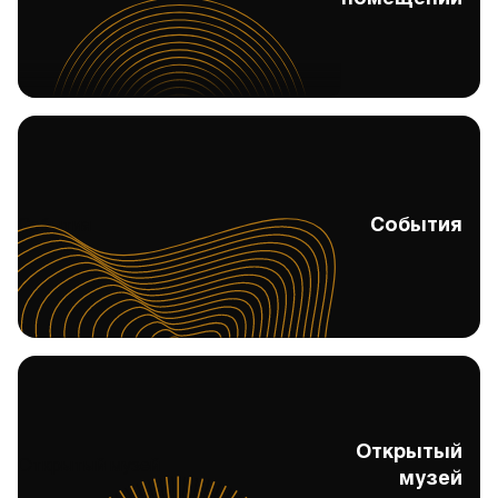
События
События
Открытый
Открытый музей
музей