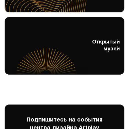
Открытый
Открытый музей
музей
Подпишитесь на события
центра дизайна Artplay