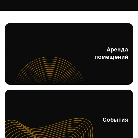
Аренда
Аренда помещений
помещений
События
События