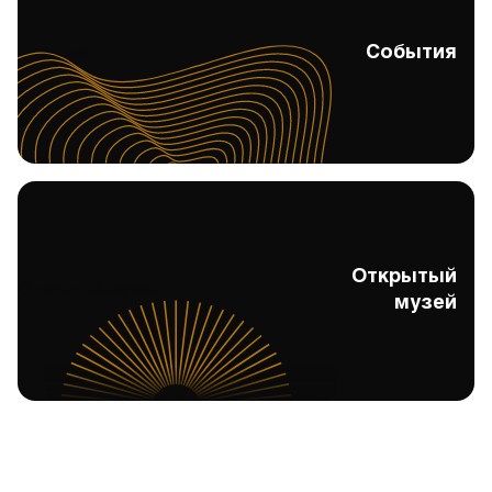
События
События
Открытый
Открытый музей
музей