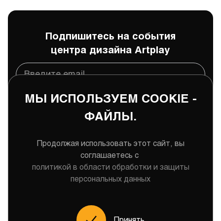
Подпишитесь на события
центра дизайна Artplay
МЫ ИСПОЛЬЗУЕМ COOKIE -
Подписаться
ФАЙЛЫ.
Даю
согласие
на обработку и хранение моих
персональных данных
Продолжая использовать этот сайт, вы
соглашаетесь с
политикой в области обработки и защиты
персональных данных
Меню
Принять