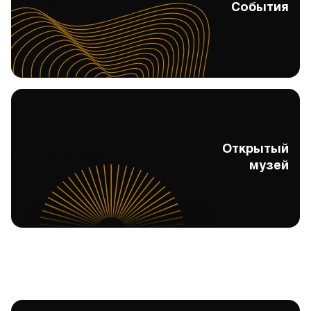
События
События
Открытый
Открытый музей
музей