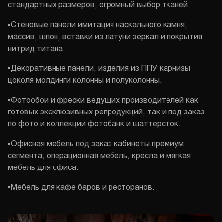
стандартных размеров, огромный выбор тканей.
▪︎Стеновые панели имитация наскального камня,
массив, шпон, вставки из латуни зеркал и покрытия
нитрид титана.
▪︎Декоративные панели, изделия из ППУ карнизы
цоколя молдинги колонны и полуколонны.
▪︎Фотообои и фрески ведущих производителей как
готовых эксклюзивных репродукций, так и под заказ
по фото и коллекции фотобанк и шаттерсток.
▪︎Офисная мебель под заказ кабинеты премиум
сегмента, операционная мебель, кресла и мягкая
мебель для офиса.
▪︎Мебель для кафе баров и ресторанов.