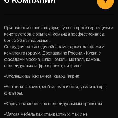
О КОМПАНИИ
Приглашаем в наш шоурум, лучшие проектировщики и
конструктора с опытом, команда профессионалов,
более 26 лет на рынке.
Сотрудничество с дизайнерами, архитекторами и
комплектаторами. Доставки по России.▪︎ Кухни с
фасадами массив, шпон, эмаль, металл, камень,
индивидуальная фрезеровка, витрины.
▪︎Столешницы керамика, кварц, акрил.
▪︎Бытовая техника, мойки, смесители, утилизаторы,
фильтры.
▪︎Корпусная мебель по индивидуальным проектам.
▪︎Мягкая мебель как стандартных, так и не