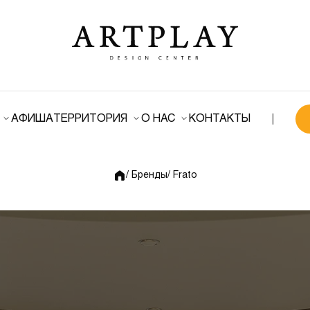
АФИША
ТЕРРИТОРИЯ
О НАС
КОНТАКТЫ
/ Бренды
/ Frato