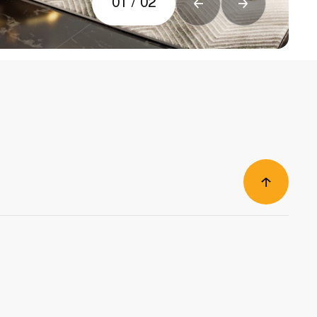
01
/
02