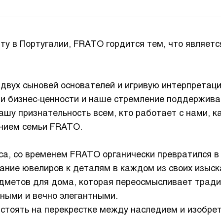
рту в Португалии, FRATO гордится тем, что являет
вух сыновей основателей и игривую интерпретаци
и бизнес-ценности и наше стремление поддерживат
ашу признательность всем, кто работает с нами, 
нием семьи FRATO.
са, со временем FRATO органически превратился в
ание ювелиров к деталям в каждом из своих изыс
едметов для дома, которая переосмысливает трад
ными и вечно элегантными.
стоять на перекрестке между наследием и изобре