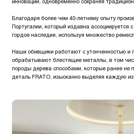
инноваций, одновременно сохраняя традицион
Благодаря более чем 40-летнему опыту прои
Португалии, который издавна ассоциируется 
гордое наследие, используя множество ремес
Наши обивщики работают с утонченностью и 
обрабатывают блестящие металлы, в том числе
породы дерева способами, которые ранее не 
деталь FRATO, изысканно выделяя каждую из 