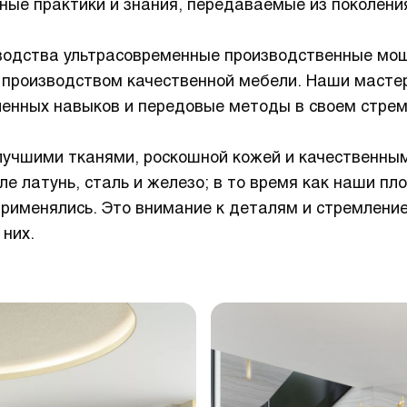
ные практики и знания, передаваемые из поколени
зводства ультрасовременные производственные мо
с производством качественной мебели. Наши масте
ленных навыков и передовые методы в своем стре
лучшими тканями, роскошной кожей и качественны
 латунь, сталь и железо; в то время как наши пл
применялись. Это внимание к деталям и стремлени
них.