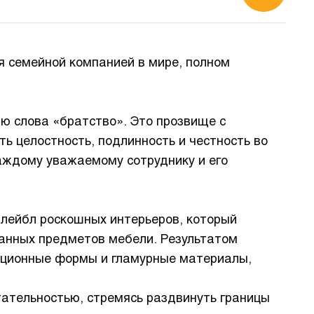
ся семейной компанией в мире, полном
ю слова «братство». Это прозвище с
ь целостность, подлинность и честность во
каждому уважаемому сотруднику и его
 лейбл роскошных интерьеров, который
канных предметов мебели. Результатом
иционные формы и гламурные материалы,
тательностью, стремясь раздвинуть границы