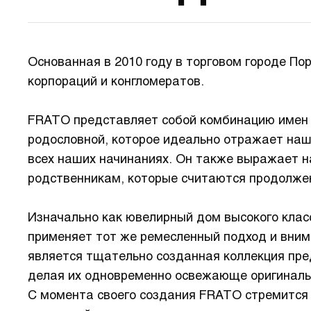
Основанная в 2010 году в торговом городе По
корпораций и конгломератов.
FRATO представляет собой комбинацию имен д
родословной, которое идеально отражает наш
всех наших начинаниях. Он также выражает н
родственникам, которые считаются продолже
Изначально как ювелирный дом высокого клас
применяет тот же ремесленный подход и вним
является тщательно созданная коллекция пр
делая их одновременно освежающе оригиналь
С момента своего создания FRATO стремится 