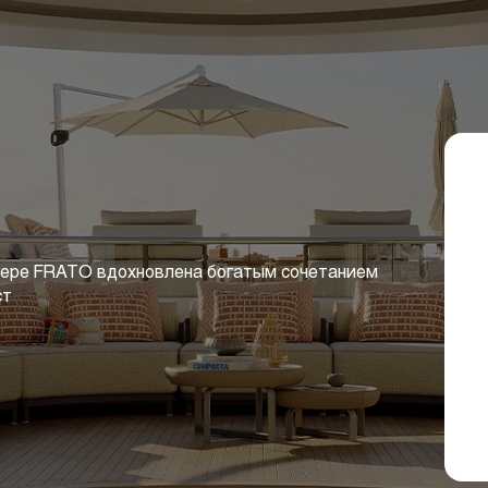
ьере FRATO вдохновлена ​​богатым сочетанием
ст