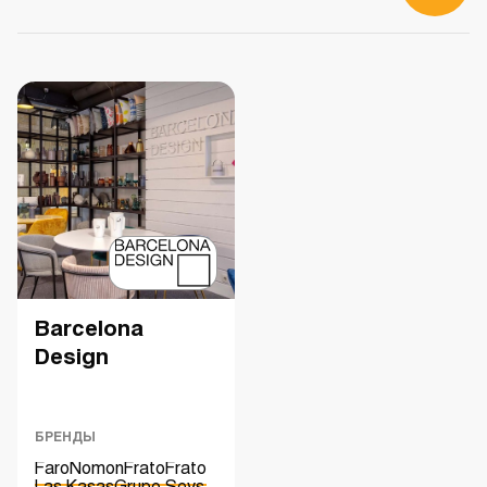
Barcelona
Design
БРЕНДЫ
Faro
Nomon
Frato
Frato