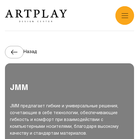
Назад
JMM
JMM предлагает гибкие и универсальные решения,
сочетающие в себе технологии, обеспечивающие
гибкость и комфорт при взаимодействии с
компьютерными носителями, благодаря высокому
качеству и стандартам материалов.