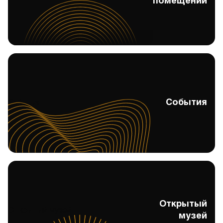
помещений
События
События
Открытый
Открытый музей
музей