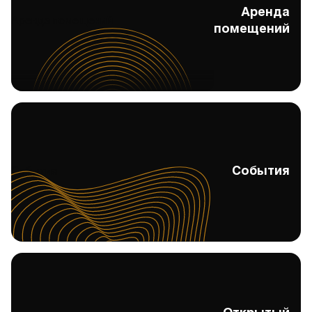
Аренда
Аренда помещений
помещений
События
События