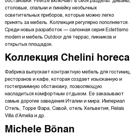
обстановки. Firenze включает в себя разделы: диваны,
столовые, спальни и линейку необычных
осветительных приборов, которые можно легко
принять за мебель. Коллекция регулярно пополняется.
Среди новых разработок — салонная серия Eclettismo
modern и мебель Outdoor для террас, пикников и
открытых площадок.
Коллекция Chelini horeca
Фабрика выпускает контрактную мебель для гостиниц,
ресторанов и кафе, которая создает изысканную и
гостеприимную обстановку, позволяющую
насладиться комфортным отдыхом. Ее заказывают
самые дорогие заведения Италии и мира: Империал
Отель, Торре Фара, Савой, отель Хельветия, Relais
Villa d’Amelia и др.
Michele Bönan