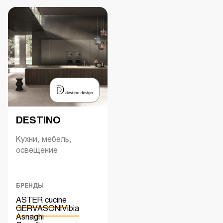
DESTINO
Кухни, мебель,
освещение
БРЕНДЫ
ASTER cucine
GERVASONI
Vibia
Asnaghi