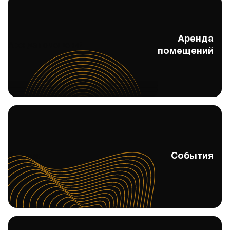
Аренда
Аренда помещений
помещений
События
События