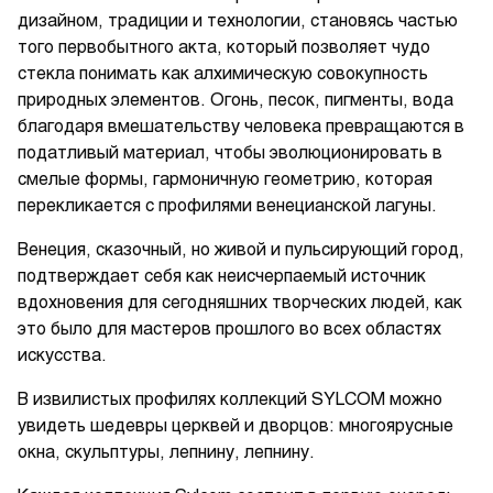
дизайном, традиции и технологии, становясь частью
того первобытного акта, который позволяет чудо
стекла понимать как алхимическую совокупность
природных элементов. Огонь, песок, пигменты, вода
благодаря вмешательству человека превращаются в
податливый материал, чтобы эволюционировать в
смелые формы, гармоничную геометрию, которая
перекликается с профилями венецианской лагуны.
Венеция, сказочный, но живой и пульсирующий город,
подтверждает себя как неисчерпаемый источник
вдохновения для сегодняшних творческих людей, как
это было для мастеров прошлого во всех областях
искусства.
В извилистых профилях коллекций SYLCOM можно
увидеть шедевры церквей и дворцов: многоярусные
окна, скульптуры, лепнину, лепнину.