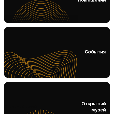
помещений
События
События
Открытый
Открытый музей
музей