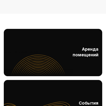
Аренда
Аренда помещений
помещений
События
События