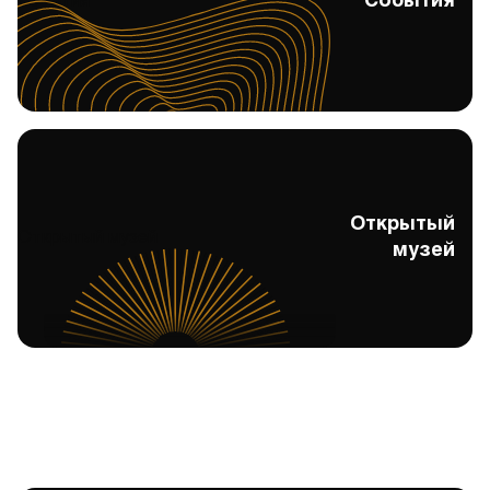
События
События
Открытый
Открытый музей
музей