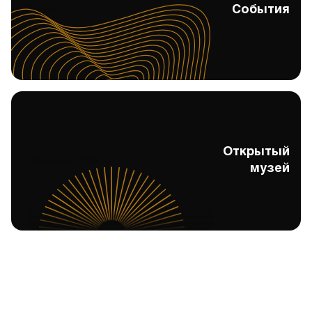
События
События
Открытый
Открытый музей
музей