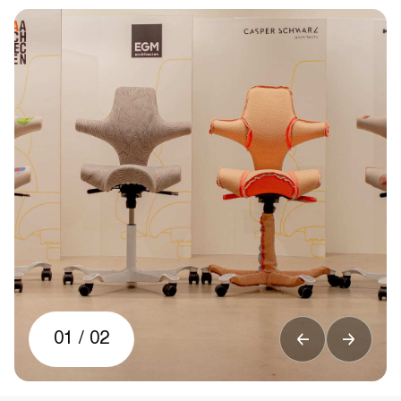
01
/
02