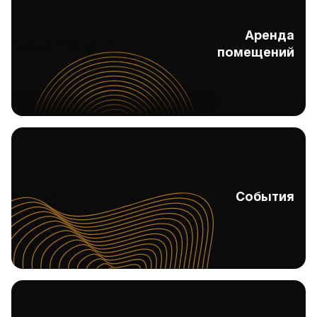
Аренда
Аренда помещений
помещений
События
События