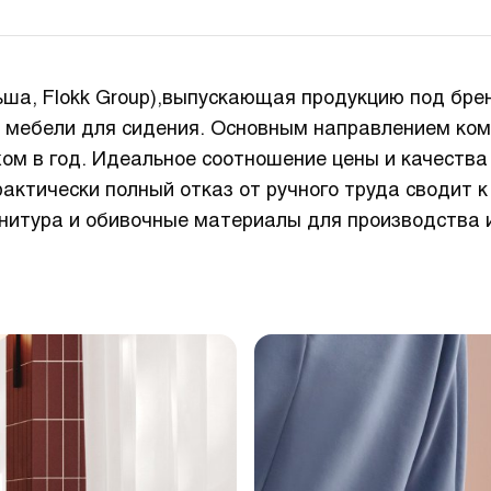
льша, Flokk Group),выпускающая продукцию под бр
 мебели для сидения. Основным направлением ком
жом в год. Идеальное соотношение цены и качества
актически полный отказ от ручного труда сводит 
итура и обивочные материалы для производства ис