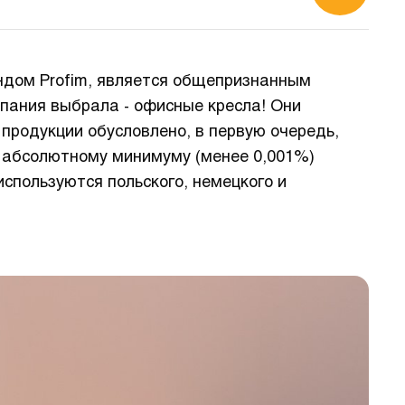
ендом Profim, является общепризнанным
пания выбрала - офисные кресла! Они
 продукции обусловлено, в первую очередь,
к абсолютному минимуму (менее 0,001%)
пользуются польского, немецкого и