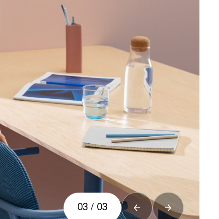
03
/
03