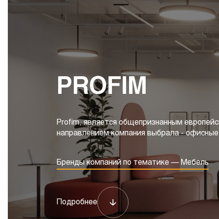
PROFIM
Profim, является общепризнанным европей
направлением компания выбрала - офисные
Бренды компаний по тематике — Мебель
Подробнее