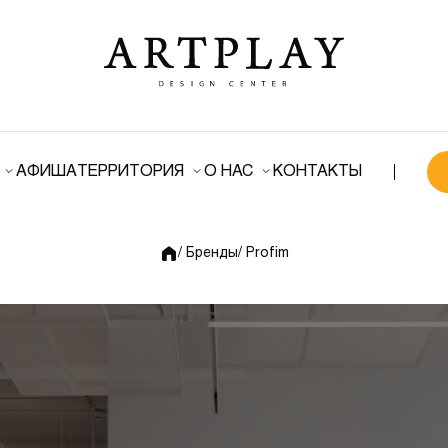
АФИША
ТЕРРИТОРИЯ
О НАС
КОНТАКТЫ
/ Бренды
/ Profim